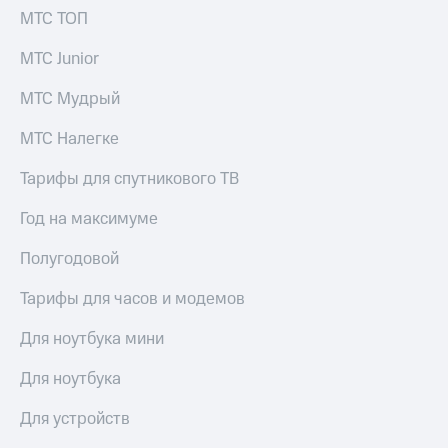
МТС ТОП
МТС Junior
МТС Мудрый
МТС Налегке
Тарифы для спутникового ТВ
Год на максимуме
Полугодовой
Тарифы для часов и модемов
Для ноутбука мини
Для ноутбука
Для устройств