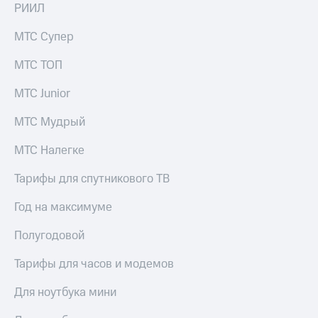
РИИЛ
МТС Супер
МТС ТОП
МТС Junior
МТС Мудрый
МТС Налегке
Тарифы для спутникового ТВ
Год на максимуме
Полугодовой
Тарифы для часов и модемов
Для ноутбука мини