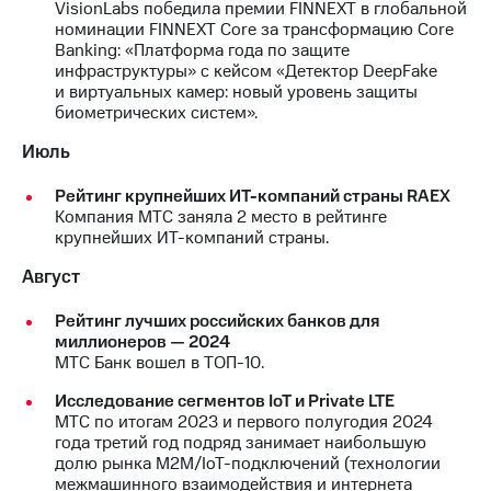
VisionLabs победила премии FINNEXT в глобальной
номинации FINNEXT Core за трансформацию Core
Banking: «Платформа года по защите
инфраструктуры» с кейсом «Детектор DeepFake
и виртуальных камер: новый уровень защиты
биометрических систем».
Июль
Рейтинг крупнейших ИТ-компаний страны RAEX
Компания МТС заняла 2 место в рейтинге
крупнейших ИТ-компаний страны.
Август
Рейтинг лучших российских банков для
миллионеров — 2024
МТС Банк вошел в ТОП-10.
Исследование сегментов IoT и Private LTE
МТС по итогам 2023 и первого полугодия 2024
года третий год подряд занимает наибольшую
долю рынка M2M/IoT-подключений (технологии
межмашинного взаимодействия и интернета