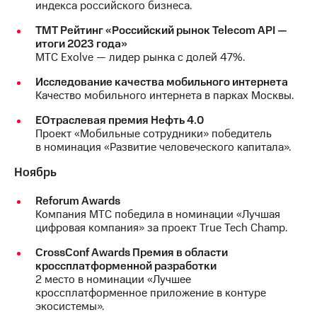
индекса российского бизнеса.
ТМТ Рейтинг «Российский рынок Telecom API —
итоги 2023 года»
МТС Exolve — лидер рынка с долей 47%.
Исследование качества мобильного интернета
Качество мобильного интернета в парках Москвы.
EОтраслевая премия Нефть 4.0
Проект «Мобильные сотрудники» победитель
в номинация «Развитие человеческого капитала».
Ноябрь
Reforum Awards
Компания МТС победила в номинации «Лучшая
цифровая компания» за проект True Tech Champ.
CrossConf Awards Премия в области
кроссплатформенной разработки
2 место в номинации «Лучшее
кроссплатформенное приложение в контуре
экосистемы».