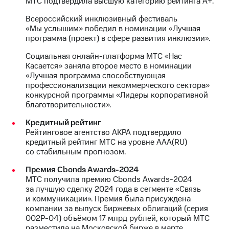
МТС подтвердила высшую категорию рейтинга А+.
Всероссийский инклюзивный фестиваль
«Мы услышим» победил в номинации «Лучшая
программа (проект) в сфере развития инклюзии».
Социальная онлайн-платформа МТС «Нас
Касается» заняла второе место в номинации
«Лучшая программа способствующая
профессионализации некоммерческого сектора»
конкурсной программы «Лидеры корпоративной
благотворительности».
Кредитный рейтинг
Рейтинговое агентство АКРА подтвердило
кредитный рейтинг МТС на уровне AAA(RU)
со стабильным прогнозом.
Премия Cbonds Awards-2024
МТС получила премию Cbonds Awards-2024
за лучшую сделку 2024 года в сегменте «Связь
и коммуникации». Премия была присуждена
компании за выпуск биржевых облигаций (серия
002Р-04) объёмом 17 млрд рублей, который МТС
разместила на Московской бирже в марте