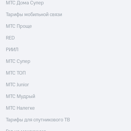
МТС Дома Супер
Тарифы мобильной связи
МТС Проще
RED
РИИЛ
МТС Супер
МТС ТОП
МТС Junior
МТС Мудрый
МТС Налегке
Тарифы для спутникового ТВ