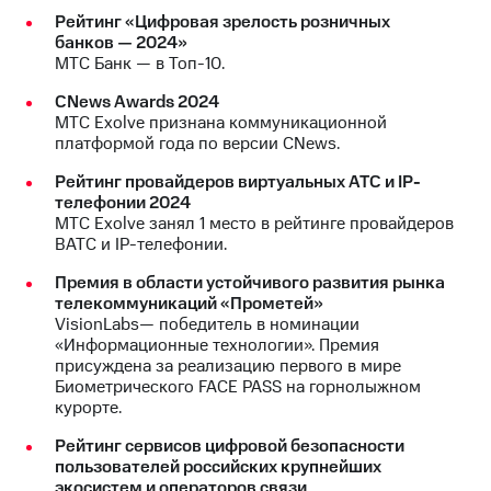
Рейтинг «Цифровая зрелость розничных
банков — 2024»
МТС Банк — в Топ-10.
CNews Awards 2024
МТС Exolve признана коммуникационной
платформой года по версии CNews.
Рейтинг провайдеров виртуальных АТС и IP-
телефонии 2024
МТС Exolve занял 1 место в рейтинге провайдеров
ВАТС и IP-телефонии.
Премия в области устойчивого развития рынка
телекоммуникаций «Прометей»
VisionLabs— победитель в номинации
«Информационные технологии». Премия
присуждена за реализацию первого в мире
Биометрического FACE PASS на горнолыжном
курорте.
Рейтинг сервисов цифровой безопасности
пользователей российских крупнейших
экосистем и операторов связи