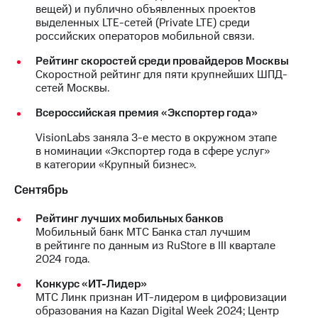
вещей) и публично объявленных проектов
выделенных LTE-сетей (Private LTE) среди
российских операторов мобильной связи.
Рейтинг скоростей среди провайдеров Москвы
Скоростной рейтинг для пяти крупнейших ШПД-
сетей Москвы.
Всероссийская премия «Экспортер года»
VisionLabs заняла 3-е место в окружном этапе
в номинации «Экспортер года в сфере услуг»
в категории «Крупный бизнес».
Сентябрь
Рейтинг лучших мобильных банков
Мобильный банк МТС Банка стал лучшим
в рейтинге по данным из RuStore в III квартале
2024 года.
Конкурс «ИТ-Лидер»
МТС Линк признан ИТ-лидером в цифровизации
образования на Kazan Digital Week 2024; Центр