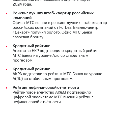
2024 года.
Ренкинг лучших штаб-квартир российских
компаний
Офисы МТС вошли в ренкинг лучших штаб-квартир
российских компаний от Forbes. Бизнес-центр
«Декарт» получил золото. Офис МТС Банка
завоевал бронзу.
Кредитный рейтинг
Агентство НКР подтвердило кредитный рейтинг
МТС Банка на уровне А.ru со стабильным
прогнозом.
Кредитный рейтинг
АКРА подтвердило рейтинг МТС Банка на уровне
А(RU) со стабильным прогнозом.
Рейтинг нефинансовой отчетности
Рейтинговое агентство AK&M подтвердило
цифровой экосистеме МТС высший рейтинг
нефинансовой отчётности.