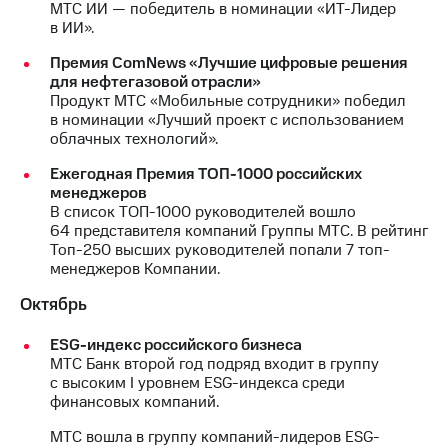
МТС ИИ — победитель в номинации «ИТ-Лидер
в ИИ».
Премия ComNews «Лучшие цифровые решения
для нефтегазовой отрасли»
Продукт МТС «Мобильные сотрудники» победил
в номинации «Лучший проект с использованием
облачных технологий».
Ежегодная Премия ТОП-1000 российских
менеджеров
В список ТОП-1000 руководителей вошло
64 представителя компаний Группы МТС. В рейтинг
Топ-250 высших руководителей попали 7 топ-
менеджеров Компании.
Октябрь
ESG-индекс российского бизнеса
МТС Банк второй год подряд входит в группу
с высоким I уровнем ESG-индекса среди
финансовых компаний.
МТС вошла в группу компаний-лидеров ESG-