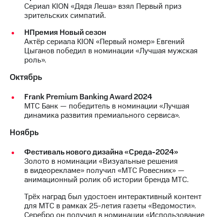
Сериал KION «Дядя Леша» взял Первый приз
зрительских симпатий.
НПремия Новый сезон
Актёр сериала KION «Первый номер» Евгений
Цыганов победил в номинации «Лучшая мужская
роль».
Октябрь
Frank Premium Banking Award 2024
МТС Банк — победитель в номинации «Лучшая
динамика развития премиального сервиса».
Ноябрь
Фестиваль нового дизайна «Среда-2024»
Золото в номинации «Визуальные решения
в видеорекламе» получил «МТС Ровесник» —
анимационный ролик об истории бренда МТС.
Трёх наград был удостоен интерактивный контент
для МТС в рамках 25-летия газеты «Ведомости».
Серебро он получил в номинации «Использование