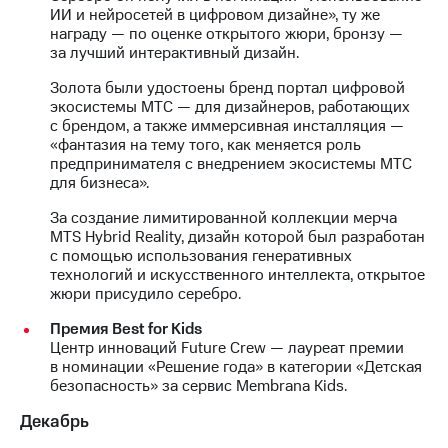
ИИ и нейросетей в цифровом дизайне», ту же
награду — по оценке открытого жюри, бронзу —
за лучший интерактивный дизайн.
Золота были удостоены бренд портал цифровой
экосистемы МТС — для дизайнеров, работающих
с брендом, а также иммерсивная инсталляция —
«фантазия на тему того, как меняется роль
предпринимателя с внедрением экосистемы МТС
для бизнеса».
За создание лимитированной коллекции мерча
MTS Hybrid Reality, дизайн которой был разработан
с помощью использования генеративных
технологий и искусственного интеллекта, открытое
жюри присудило серебро.
Премия Best for Kids
Центр инноваций Future Crew — лауреат премии
в номинации «Решение года» в категории «Детская
безопасность» за сервис Membrana Kids.
Декабрь