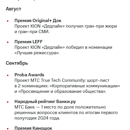
Август
Премия Original+ Док
Проект KION «Дедлайн» получил гран-при жюри
и гран-при СМИ.
Премия LEFF
Проект KION «Дедлайн» победил в номинации
«Лучшая режиссура».
Сентябрь
Proba Awards
Проект МТС True Tech Community: шорт-лист
в 2 номинациях: «Корпоративные коммуникации»
и «Просвещение и образование общества».
Народный рейтинг Банки.ру
МТС Банк — 1 место по доле положительно
решенных вопросов клиентов по итогам первого
полугодия 2024 года.
Премия Киношок