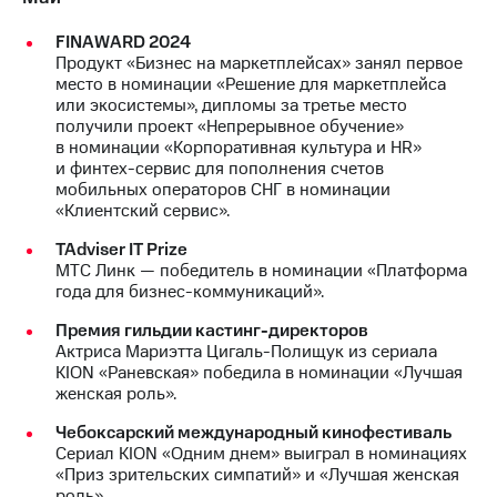
FINAWARD 2024
Продукт «Бизнес на маркетплейсах» занял первое
место в номинации «Решение для маркетплейса
или экосистемы», дипломы за третье место
получили проект «Непрерывное обучение»
в номинации «Корпоративная культура и HR»
и финтех-сервис для пополнения счетов
мобильных операторов СНГ в номинации
«Клиентский сервис».
TAdviser IT Prize
МТС Линк — победитель в номинации «Платформа
года для бизнес-коммуникаций».
Премия гильдии кастинг-директоров
Актриса Мариэтта Цигаль-Полищук из сериала
KION «Раневская» победила в номинации «Лучшая
женская роль».
Чебоксарский международный кинофестиваль
Сериал KION «Одним днем» выиграл в номинациях
«Приз зрительских симпатий» и «Лучшая женская
роль».