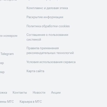
Комплаенс и деловая этика
Раскрытие информации
Политика обработки cookies
Соглашение о пользовании
оим номером
системой
Правила применения
рекомендательных технологий
 Telegram
Условия использования сервиса
мер
Карта сайта
мер
ржка
Контакты
Новости
Акции
стемы МТС
Карьера в МТС