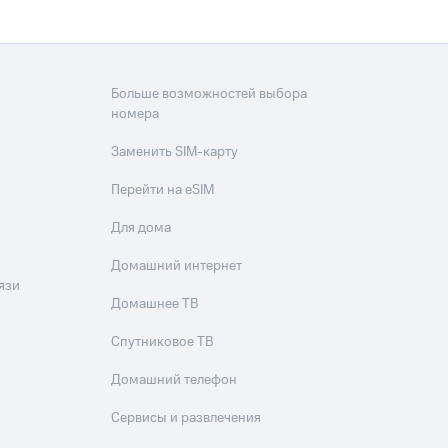
Больше возможностей выбора
номера
Заменить SIM-карту
Перейти на eSIM
Для дома
Домашний интернет
язи
Домашнее ТВ
Спутниковое ТВ
Домашний телефон
Сервисы и развлечения