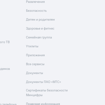
Развлечения
Безопасность
Детям и родителям
Здоровье и фитнес
Семейная группа
ого ТВ
Утилиты
Приложения
Все сервисы
одемов
Документы
Документы ПАО «МТС»
Сертификаты безопасности
Минцифры
Правовая информация
о телефона