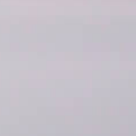
ле при оплате с карты МТС Деньги