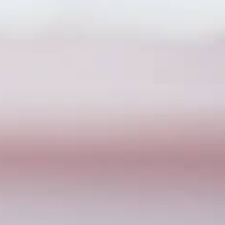
Приложения
Финансы
угого оператора
Оплата
Интернет-магазин
скидки
Все товары