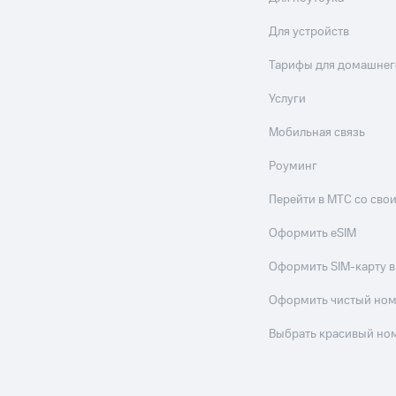
Для устройств
Тарифы для домашнег
Услуги
Мобильная связь
Роуминг
Перейти в МТС со св
Оформить eSIM
Оформить SIM-карту в
Оформить чистый но
Выбрать красивый но