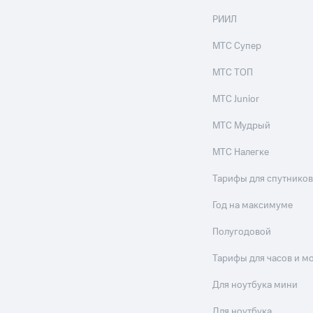
РИИЛ
МТС Супер
МТС ТОП
МТС Junior
МТС Мудрый
МТС Налегке
Тарифы для спутников
Год на максимуме
Полугодовой
Тарифы для часов и м
Для ноутбука мини
Для ноутбука