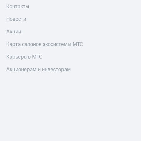
и
Контакты
скидки
Новости
Все
товары
Акции
Карта салонов экосистемы МТС
Карьера в МТС
Акционерам и инвесторам