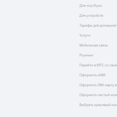
Для ноутбука
Для устройств
Тарифы для домашнег
Услуги
Мобильная связь
Роуминг
Перейти в МТС со св
Оформить eSIM
Оформить SIM-карту в
Оформить чистый но
Выбрать красивый но