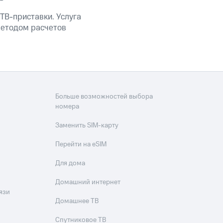
ТВ-приставки. Услуга
методом расчетов
Больше возможностей выбора
номера
Заменить SIM-карту
Перейти на eSIM
Для дома
Домашний интернет
язи
Домашнее ТВ
Спутниковое ТВ