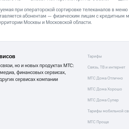
зуемая при операторской сортировке телеканалов в меню 
тавляется абонентам — физическим лицам с кредитным 
территории Москвы и Московской области.
рвисов
Тарифы
 связи, но и новых продуктах МТС:
Связь, ТВ и интернет
 медиа, финансовых сервисах,
МТС Дома Отлично
 других сервисах компании
МТС Дома Хорошо
МТС Дома Супер
Тарифы мобильной св
МТС Проще