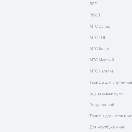
RED
РИИЛ
МТС Супер
МТС ТОП
МТС Junior
МТС Мудрый
МТС Налегке
Тарифы для спутников
Год на максимуме
Полугодовой
Тарифы для часов и м
Для ноутбука мини