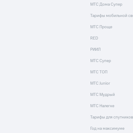
МТС Дома Супер
Тарифы мобильной св
МТС Проще
RED
РИИЛ
МТС Супер
МТС ТОП
МТС Junior
МТС Мудрый
МТС Налегке
Тарифы для спутников
Год на максимуме