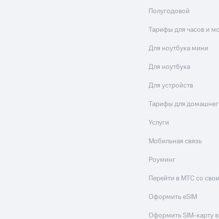
Полугодовой
Тарифы для часов и м
Для ноутбука мини
Для ноутбука
Для устройств
Тарифы для домашнег
Услуги
Мобильная связь
Роуминг
Перейти в МТС со св
Оформить eSIM
Оформить SIM-карту в