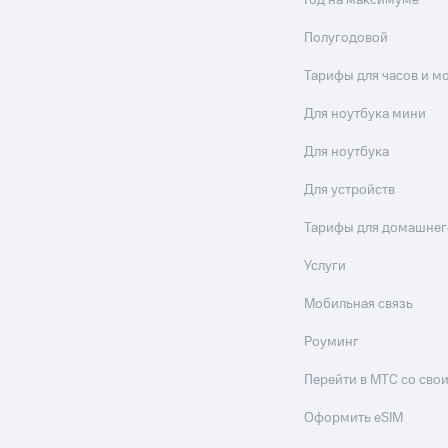
Год на максимуме
Полугодовой
Тарифы для часов и м
Для ноутбука мини
Для ноутбука
Для устройств
Тарифы для домашнег
Услуги
Мобильная связь
Роуминг
Перейти в МТС со св
Оформить eSIM