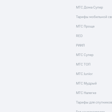
МТС Дома Супер
Тарифы мобильной св
МТС Проще
RED
РИИЛ
МТС Супер
МТС ТОП
МТС Junior
МТС Мудрый
МТС Налегке
Тарифы для спутников