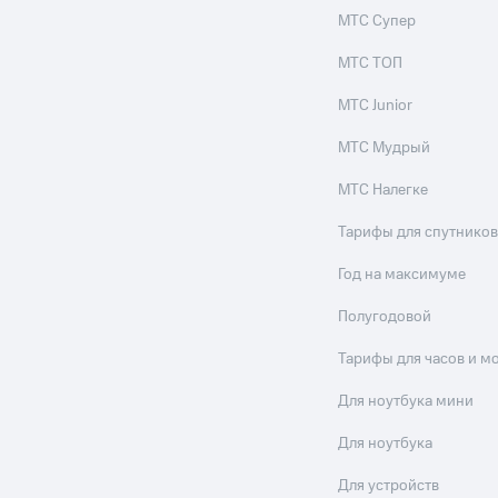
МТС Супер
МТС ТОП
МТС Junior
МТС Мудрый
МТС Налегке
Тарифы для спутников
Год на максимуме
Полугодовой
Тарифы для часов и м
Для ноутбука мини
Для ноутбука
Для устройств