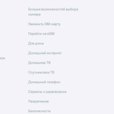
Больше возможностей выбора
номера
Заменить SIM-карту
Перейти на eSIM
Для дома
Домашний интернет
язи
Домашнее ТВ
Спутниковое ТВ
Домашний телефон
Сервисы и развлечения
Развлечения
Безопасность