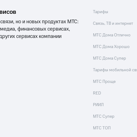
рвисов
Тарифы
 связи, но и новых продуктах МТС:
Связь, ТВ и интернет
 медиа, финансовых сервисах,
МТС Дома Отлично
 других сервисах компании
МТС Дома Хорошо
МТС Дома Супер
Тарифы мобильной св
МТС Проще
RED
РИИЛ
МТС Супер
МТС ТОП