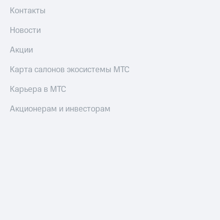
и
Контакты
скидки
Новости
Все
товары
Акции
Карта салонов экосистемы МТС
Карьера в МТС
Акционерам и инвесторам