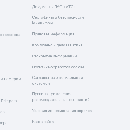
скидки
Все товары
Документы ПАО «МТС»
Сертификаты безопасности
Минцифры
Правовая информация
о телефона
Комплаенс и деловая этика
Раскрытие информации
Политика обработки cookies
Соглашение о пользовании
оим номером
системой
Правила применения
рекомендательных технологий
 Telegram
Условия использования сервиса
мер
Карта сайта
мер