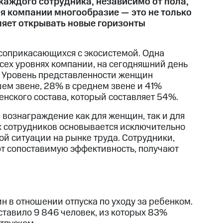
каждого сотрудника, независимо от пола,
ля компании многообразие — это не только
оляет открывать новые горизонты
соприкасающихся с экосистемой. Одна
сех уровнях компании, на сегодняшний день
. Уровень представленности женщин
ем звене, 28% в среднем звене и 41%
нского состава, который составляет 54%.
вознаграждение как для женщин, так и для
х сотрудников основывается исключительно
ой ситуации на рынке труда. Сотрудники,
т сопоставимую эффективность, получают
 в отношении отпуска по уходу за ребенком.
ставило 9 846 человек, из которых 83%