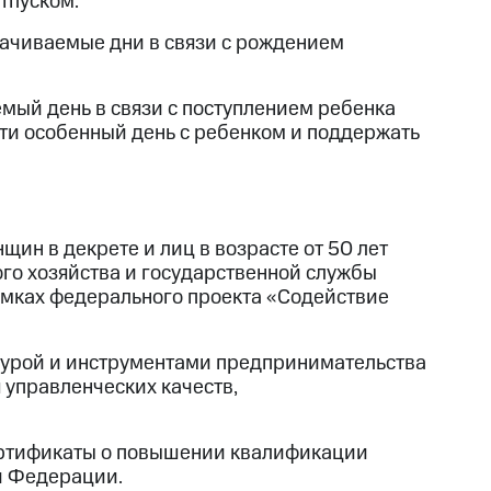
тпуском.
лачиваемые дни в связи с рождением
мый день в связи с поступлением ребенка
сти особенный день с ребенком и поддержать
ин в декрете и лиц в возрасте от 50 лет
го хозяйства и государственной службы
рамках федерального проекта «Содействие
турой и инструментами предпринимательства
 управленческих качеств,
сертификаты о повышении квалификации
й Федерации.