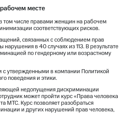
 рабочем месте
 в том числе правами женщин на рабочем
инимизации соответствующих рисков.
бращений, связанных с соблюдением прав
 нарушения в 40 случаях из 113. В результате
иминацией по гендерному или возрастному
и с утвержденными в компании Политикой
го поведения и этики.
авляющей недопущения дискриминации
трудник может пройти курс «Права человека
а МТС. Курс позволяет разобраться
минации и других нарушений прав человека,