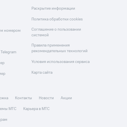
Раскрытие информации
Политика обработки cookies
Соглашение о пользовании
оим номером
системой
Правила применения
рекомендательных технологий
 Telegram
Условия использования сервиса
мер
Карта сайта
мер
ржка
Контакты
Новости
Акции
стемы МТС
Карьера в МТС
орам