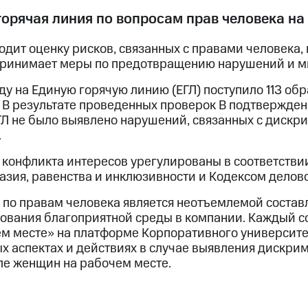
горячая линия по вопросам прав человека на
дит оценку рисков, связанных с правами человека,
 принимает меры по предотвращению нарушений и м
ду на Единую горячую линию (ЕГЛ) поступило 113 о
 В результате проведенных проверок В подтверждены
ГЛ не было выявлено нарушений, связанных с дискр
.
 конфликта интересов урегулированы в соответстви
зия, равенства и инклюзивности и Кодексом делово
 по правам человека является неотъемлемой сост
ования благоприятной среды в компании. Каждый со
м месте» на платформе Корпоративного университет
х аспектах и действиях в случае выявления дискри
ле женщин на рабочем месте.