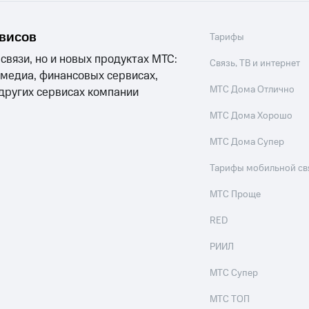
рвисов
Тарифы
 связи, но и новых продуктах МТС:
Связь, ТВ и интернет
 медиа, финансовых сервисах,
МТС Дома Отлично
 других сервисах компании
МТС Дома Хорошо
МТС Дома Супер
Тарифы мобильной св
МТС Проще
RED
РИИЛ
МТС Супер
МТС ТОП