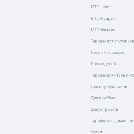
МТС Junior
МТС Мудрый
МТС Налегке
Тарифы для спутников
Год на максимуме
Полугодовой
Тарифы для часов и м
Для ноутбука мини
Для ноутбука
Для устройств
Тарифы для домашнег
Услуги