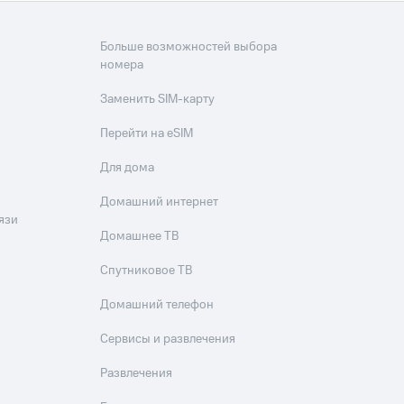
Больше возможностей выбора
номера
Заменить SIM-карту
Перейти на eSIM
Для дома
Домашний интернет
язи
Домашнее ТВ
Спутниковое ТВ
Домашний телефон
Сервисы и развлечения
Развлечения