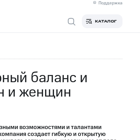
Поддержка
О МТС
я информация
Контакты
КАТАЛОГ
Медиа-центр
кты
Пригласить спикера
Инвесторам и акционерам
ция акционерам
Документы
роль и аудит
Рынок акций
й
Описание
р
Реквизиты
Контакты
рный баланс и
Устойчивое развитие
Комплаенс и деловая этика
н и женщин
На главную
азными возможностями и талантами
 компания создает гибкую и открытую