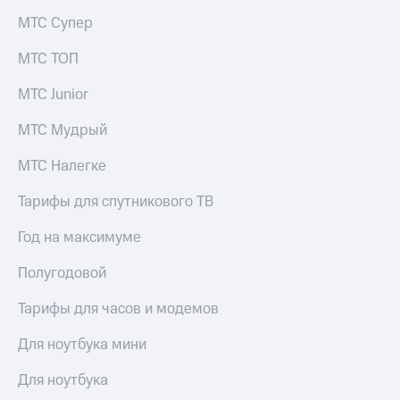
МТС Супер
МТС ТОП
МТС Junior
МТС Мудрый
МТС Налегке
Тарифы для спутникового ТВ
Год на максимуме
Полугодовой
Тарифы для часов и модемов
Для ноутбука мини
Для ноутбука