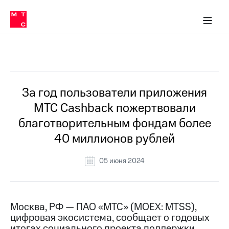
О
сторам и акционерам
Комплаенс и деловая этика
Устойчивое развитие
Медиа-центр
О МТС
О МТС
На главную
компании
О
компании
Стратегия
Стратегия
Все Новости
Карьера
в МТС
Карьера
в МТС
Пресс-
За год пользователи приложения
релизы
История
МТС Cashback пожертвовали
компании
МТС
благотворительным фондам более
о технологиях
Руководство
40 миллионов рублей
региона
Правовая
05 июня 2024
информация
Контакты
Москва, РФ — ПАО «МТС» (MOEX: MTSS),
Медиа-центр
цифровая экосистема, сообщает о годовых
Пресс-
релизы
итогах социального проекта поддержки