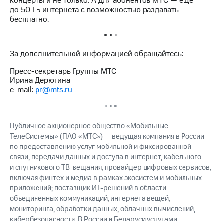
концерты и не только. А для абонентов МТС — ещё
до 50 ГБ интернета с возможностью раздавать
бесплатно.
* * *
За дополнительной информацией обращайтесь:
Пресс-секретарь Группы МТС
Ирина Дерюгина
e-mail:
pr@mts.ru
* * *
Публичное акционерное общество «Мобильные
ТелеСистемы» (ПАО «МТС») — ведущая компания в России
по предоставлению услуг мобильной и фиксированной
связи, передачи данных и доступа в интернет, кабельного
и спутникового ТВ-вещания; провайдер цифровых сервисов,
включая финтех и медиа в рамках экосистем и мобильных
приложений; поставщик ИТ-решений в области
объединенных коммуникаций, интернета вещей,
мониторинга, обработки данных, облачных вычислений,
кибербезопасности. В России и Беларуси услугами