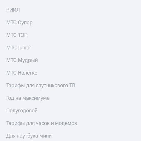
РИИЛ
МТС Супер
МТС ТОП
МТС Junior
МТС Мудрый
МТС Налегке
Тарифы для спутникового ТВ
Год на максимуме
Полугодовой
Тарифы для часов и модемов
Для ноутбука мини