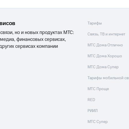
рвисов
Тарифы
 связи, но и новых продуктах МТС:
Связь, ТВ и интернет
 медиа, финансовых сервисах,
МТС Дома Отлично
 других сервисах компании
МТС Дома Хорошо
МТС Дома Супер
Тарифы мобильной св
МТС Проще
RED
РИИЛ
МТС Супер