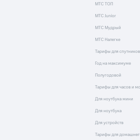
МТС ТОП
МТС Junior
МТС Мудрый
МТС Налегке
Тарифы для спутников
Год на максимуме
Полугодовой
Тарифы для часов и м
Для ноутбука мини
Для ноутбука
Для устройств
Тарифы для домашнег