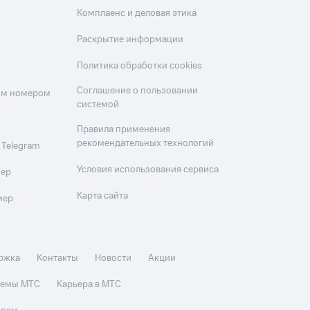
Комплаенс и деловая этика
Раскрытие информации
Политика обработки cookies
Соглашение о пользовании
оим номером
системой
Правила применения
рекомендательных технологий
 Telegram
Условия использования сервиса
мер
Карта сайта
мер
ржка
Контакты
Новости
Акции
стемы МТС
Карьера в МТС