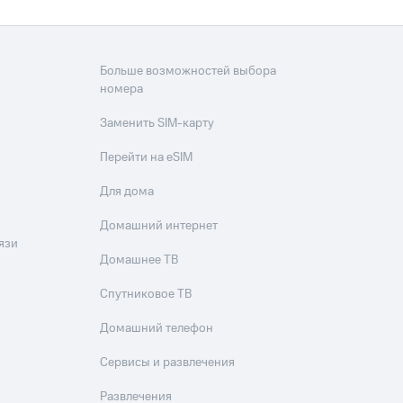
Больше возможностей выбора
номера
Заменить SIM-карту
Перейти на eSIM
Для дома
Домашний интернет
язи
Домашнее ТВ
Спутниковое ТВ
Домашний телефон
Сервисы и развлечения
Развлечения