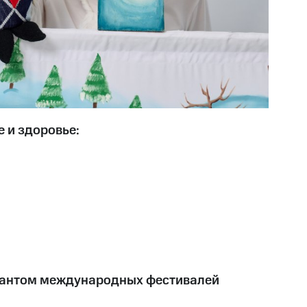
 и здоровье:
омантом международных фестивалей