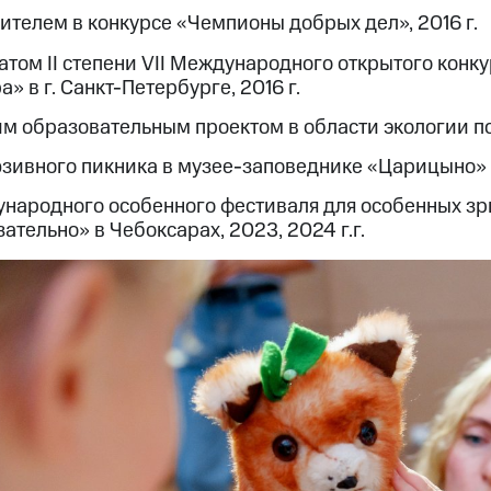
ителем в конкурсе «Чемпионы добрых дел», 2016 г.
атом II степени VII Международного открытого конк
а» в г. Санкт-Петербурге, 2016 г.
м образовательным проектом в области экологии по
зивного пикника в музее-заповеднике «Царицыно» в 
народного особенного фестиваля для особенных з
ательно» в Чебоксарах, 2023, 2024 г.г.