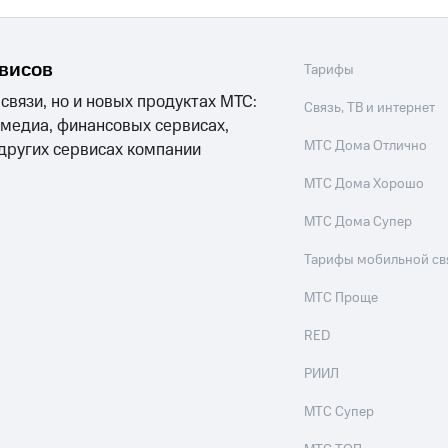
рвисов
Тарифы
 связи, но и новых продуктах МТС:
Связь, ТВ и интернет
 медиа, финансовых сервисах,
МТС Дома Отлично
 других сервисах компании
МТС Дома Хорошо
МТС Дома Супер
Тарифы мобильной св
МТС Проще
RED
РИИЛ
МТС Супер