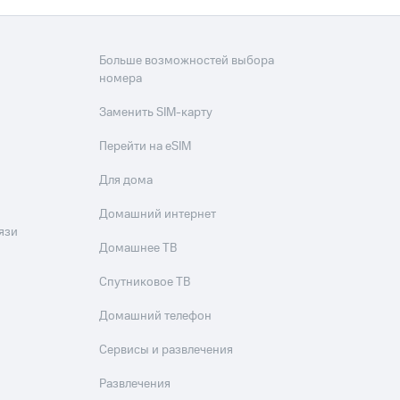
Больше возможностей выбора
номера
Заменить SIM-карту
Перейти на eSIM
Для дома
Домашний интернет
язи
Домашнее ТВ
Спутниковое ТВ
Домашний телефон
Сервисы и развлечения
Развлечения