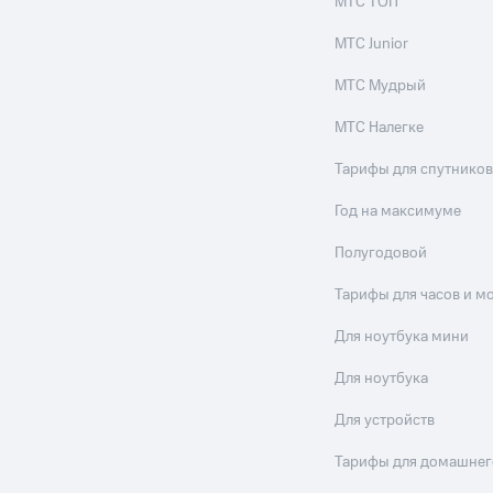
МТС ТОП
МТС Junior
МТС Мудрый
МТС Налегке
Тарифы для спутников
Год на максимуме
Полугодовой
Тарифы для часов и м
Для ноутбука мини
Для ноутбука
Для устройств
Тарифы для домашнег