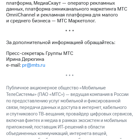
платформа, МедиаСкаут — оператор рекламных
данных, платформа омниканального маркетинга МТС
OmniChannel и рекламная платформа для малого
и среднего бизнеса — МТС Маркетолог.
* * *
За дополнительной информацией обращайтесь:
Пресс-секретарь Группы МТС
Ирина Дерюгина
e-mail:
pr@mts.ru
* * *
Публичное акционерное общество «Мобильные
ТелеСистемы» (ПАО «МТС») — ведущая компания в России
по предоставлению услуг мобильной и фиксированной
связи, передачи данных и доступа в интернет, кабельного
и спутникового ТВ-вещания; провайдер цифровых сервисов,
включая финтех и медиа в рамках экосистем и мобильных
приложений; поставщик ИТ-решений в области
объединенных коммуникаций, интернета вещей,