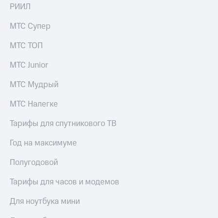
РИИЛ
МТС Супер
МТС ТОП
МТС Junior
МТС Мудрый
МТС Налегке
Тарифы для спутникового ТВ
Год на максимуме
Полугодовой
Тарифы для часов и модемов
Для ноутбука мини