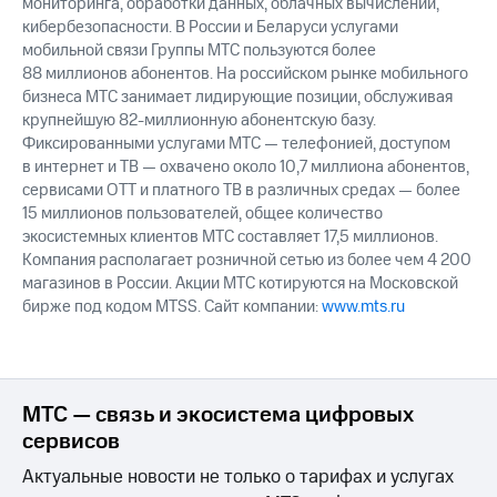
мониторинга, обработки данных, облачных вычислений,
кибербезопасности. В России и Беларуси услугами
мобильной связи Группы МТС пользуются более
88 миллионов абонентов. На российском рынке мобильного
бизнеса МТС занимает лидирующие позиции, обслуживая
крупнейшую 82-миллионную абонентскую базу.
Фиксированными услугами МТС — телефонией, доступом
в интернет и ТВ — охвачено около 10,7 миллиона абонентов,
сервисами OTT и платного ТВ в различных средах — более
15 миллионов пользователей, общее количество
экосистемных клиентов МТС составляет 17,5 миллионов.
Компания располагает розничной сетью из более чем 4 200
магазинов в России. Акции МТС котируются на Московской
бирже под кодом MTSS. Сайт компании:
www.mts.ru
МТС — связь и экосистема цифровых
сервисов
Актуальные новости не только о тарифах и услугах