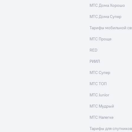
МТС Дома Хорошо
МТС Дома Супер
Тарифы мобильной св
МТС Проще
RED
РИИЛ
МТС Супер
МТС ТОП
МТС Junior
МТС Мудрый
МТС Налегке
Тарифы для спутников