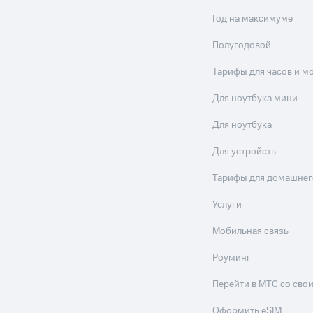
Год на максимуме
Полугодовой
Тарифы для часов и м
Для ноутбука мини
Для ноутбука
Для устройств
Тарифы для домашнег
Услуги
Мобильная связь
Роуминг
Перейти в МТС со св
Оформить eSIM