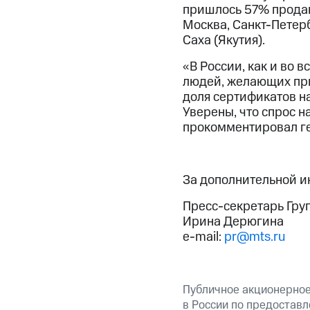
пришлось 57% продан
Москва, Санкт-Петерб
Саха (Якутия).
«В России, как и во 
людей, желающих при
доля сертификатов на
Уверены, что спрос н
прокомментировал ге
За дополнительной 
Пресс-секретарь Гру
Ирина Дерюгина
e-mail:
pr@mts.ru
Публичное акционерно
в России по предоставл