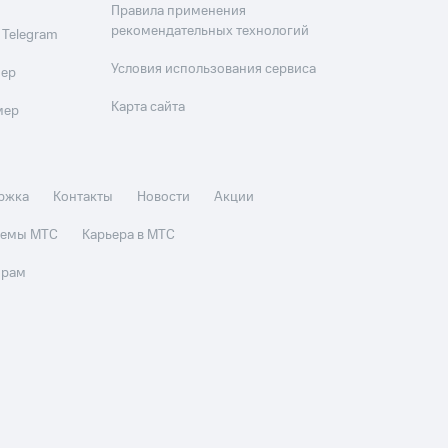
Правила применения
рекомендательных технологий
 Telegram
Условия использования сервиса
мер
Карта сайта
мер
ржка
Контакты
Новости
Акции
стемы МТС
Карьера в МТС
орам