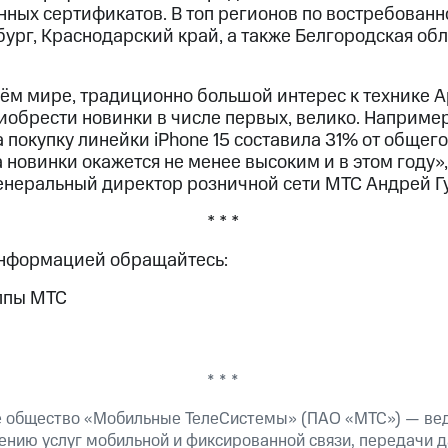
ных сертификатов. В топ регионов по востребованн
ург, Краснодарский край, а также Белгородская обл
всём мире, традиционно большой интерес к технике A
обрести новинки в числе первых, велико. Например
 покупку линейки iPhone 15 составила 31% от общего
а новинки окажется не менее высоким и в этом году»
неральный директор розничной сети МТС Андрей Г
* * *
информацией обращайтесь:
ппы МТС
* * *
е общество «Мобильные ТелеСистемы» (ПАО «МТС») — ве
ению услуг мобильной и фиксированной связи, передачи д