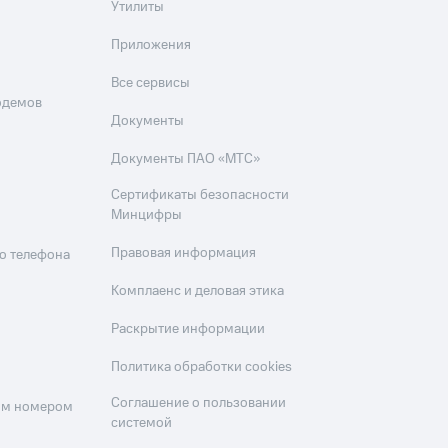
Утилиты
Приложения
Все сервисы
одемов
Документы
Документы ПАО «МТС»
Сертификаты безопасности
Минцифры
Правовая информация
о телефона
Комплаенс и деловая этика
Раскрытие информации
Политика обработки cookies
Соглашение о пользовании
оим номером
системой