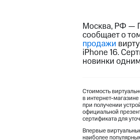
Москва, РФ — 
сообщает о том
продажи
вирту
iPhone 16. Сер
новинки одним 
Стоимость виртуально
в интернет-магазине 
при получении устрой
официальной презент
сертификата для уточ
Впервые виртуальные
наиболее популярным 