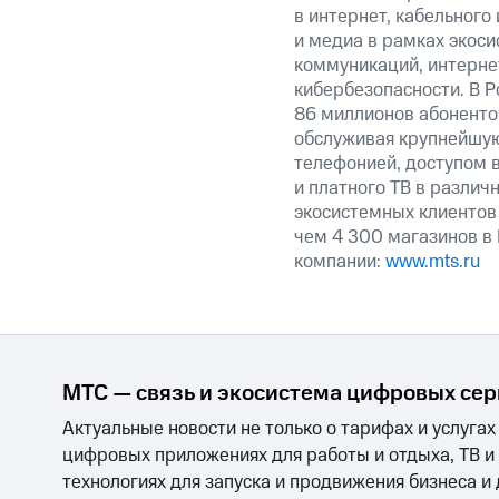
в интернет, кабельного
и медиа в рамках экос
коммуникаций, интерне
кибербезопасности. В Р
86 миллионов абоненто
обслуживая крупнейшую
телефонией, доступом в
и платного ТВ в различ
экосистемных клиентов
чем 4 300 магазинов в
компании:
www.mts.ru
МТС — связь и экосистема цифровых се
Актуальные новости не только о тарифах и услугах
цифровых приложениях для работы и отдыха, ТВ и
технологиях для запуска и продвижения бизнеса и