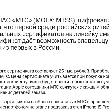
ПАО «МТС» (MOEX: MTSS), цифровая 
, что первой среди российских рите
альных сертификатов на линейку с
тификат даёт возможность владельцу
из первых в России.
го сертификата составляет 25 тыс. рублей. Приобр
МТС. Цена сертификата учитывается при покупке нов
ства клиенту нужно будет внести только остаток су
ации Apple сотрудники МТС свяжутся с каждым об
нения деталей заказа.
 сертификаты на iPhone появились в МТС в прошлом 
смартфоном на этапе предзаказа стал iPhone 15 Pro