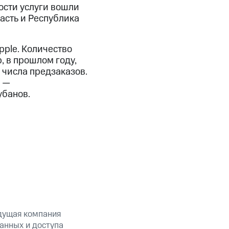
ости услуги вошли
асть и Республика
pple. Количество
, в прошлом году,
 числа предзаказов.
, —
убанов.
дущая компания
анных и доступа