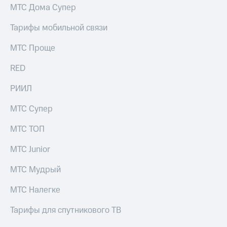
МТС Дома Супер
Тарифы мобильной связи
МТС Проще
RED
РИИЛ
МТС Супер
МТС ТОП
МТС Junior
МТС Мудрый
МТС Налегке
Тарифы для спутникового ТВ