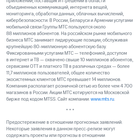
приложений; поставщик ИТ-решений в области
объединенных коммуникаций, интернета вещей,
мониторинга, обработки данных, облачных вычислений,
кибербезопасности. В России, Беларуси и Армении услугами
мобильной связи Группы МТС пользуются около
88 миллионов абонентов. На российском рынке мобильного
бизнеса МТС занимает лидирующие позиции, обслуживая
крупнейшую 80-миллионную абонентскую базу.
Фиксированными услугами МТС — телефонией, доступом
в интернет и ТВ — охвачено свыше 10 миллионов абонентов,
сервисами OTT и платного ТВ в различных средах — более
11,7 миллионов пользователей, общее количество
экосистемных клиентов МТС превышает 14 миллионов.
Компания располагает розничной сетью из более чем 4 700
магазинов в России. Акции МТС котируются на Московской
бирже под кодом MTSS. Сайт компании:
www.mts.ru
.
* * *
Предостережение в отношении прогнозных заявлений.
Некоторые заявления в данном пресс-релизе могут
содержать проекты или прогнозы в отношении