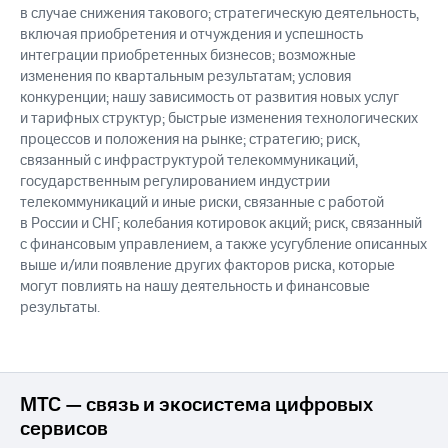
в случае снижения такового; стратегическую деятельность,
включая приобретения и отчуждения и успешность
интеграции приобретенных бизнесов; возможные
изменения по квартальным результатам; условия
конкуренции; нашу зависимость от развития новых услуг
и тарифных структур; быстрые изменения технологических
процессов и положения на рынке; стратегию; риск,
связанный с инфраструктурой телекоммуникаций,
государственным регулированием индустрии
телекоммуникаций и иные риски, связанные с работой
в России и СНГ; колебания котировок акций; риск, связанный
с финансовым управлением, а также усугубление описанных
выше и/или появление других факторов риска, которые
могут повлиять на нашу деятельность и финансовые
результаты.
МТС — связь и экосистема цифровых
сервисов