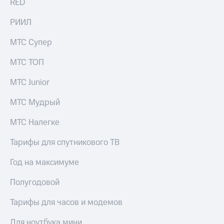
RED
РИИЛ
МТС Супер
МТС ТОП
МТС Junior
МТС Мудрый
МТС Налегке
Тарифы для спутникового ТВ
Год на максимуме
Полугодовой
Тарифы для часов и модемов
Для ноутбука мини