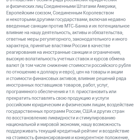
и физических лиц Соединенными Штатами Америки,
Европейским союзом, Соединенным Королевством
и некоторыми другими государствами, включая недавно
введенные санкции против МТС-Банка и их потенциальное
влияние на нашу деятельность, активы и обязательства;
ответные меры регуляторного, законодательного и иного
характера, принятые властями России в качестве
реагирования на иностранные санкции и ограничения;
высокую волатильность учетных ставок и курсов обмена
валют (в том числе снижение стоимости российского рубля
по отношению к доллару и евро), цен на товары и акции
и стоимости финансовых активов; влияние решений ряда
иностранных поставщиков товаров, работ, услуг,
программного обеспечения и т.п. приостановить или
прекратить поставлять свою продукцию и услуги
российским юридическим и физическим лицам; воздействие
государственных программ России, США и других стран
по восстановлению ликвидности и стимулированию
национальной и мировой экономик; нашу возможность
поддерживать текущий кредитный рейтинг и воздействие
на стоимость финансирования и конкурентное положение,