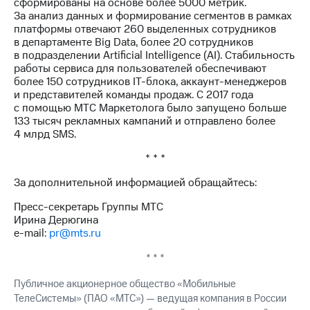
сформированы на основе более 5000 метрик.
За анализ данных и формирование сегментов в рамках
платформы отвечают 260 выделенных сотрудников
в департаменте Big Data, более 20 сотрудников
в подразделении Artificial Intelligence (AI). Стабильность
работы сервиса для пользователей обеспечивают
более 150 сотрудников IT-блока, аккаунт-менеджеров
и представителей команды продаж. С 2017 года
с помощью МТС Маркетолога было запущено больше
133 тысяч рекламных кампаний и отправлено более
4 млрд SMS.
* * *
За дополнительной информацией обращайтесь:
Пресс-секретарь Группы МТС
Ирина Дерюгина
e-mail:
pr@mts.ru
* * *
Публичное акционерное общество «Мобильные
ТелеСистемы» (ПАО «МТС») — ведущая компания в России