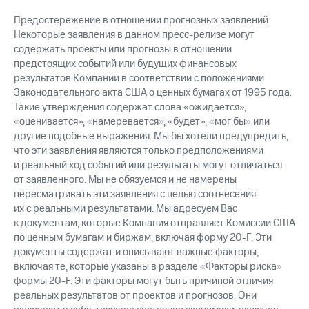
Предостережение в отношении прогнозных заявлений.
Некоторые заявления в данном пресс-релизе могут
содержать проекты или прогнозы в отношении
предстоящих событий или будущих финансовых
результатов Компании в соответствии с положениями
Законодательного акта США о ценных бумагах от 1995 года.
Такие утверждения содержат слова «ожидается»,
«оценивается», «намеревается», «будет», «мог бы» или
другие подобные выражения. Мы бы хотели предупредить,
что эти заявления являются только предположениями
и реальный ход событий или результаты могут отличаться
от заявленного. Мы не обязуемся и не намерены
пересматривать эти заявления с целью соотнесения
их с реальными результатами. Мы адресуем Вас
к документам, которые Компания отправляет Комиссии США
по ценным бумагам и биржам, включая форму 20-F. Эти
документы содержат и описывают важные факторы,
включая те, которые указаны в разделе «Факторы риска»
формы 20-F. Эти факторы могут быть причиной отличия
реальных результатов от проектов и прогнозов. Они