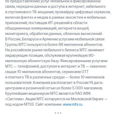
по предоставлению услуг мобильной и фиксированной
связи, передачи данных и доступа в интернет, кабельного
и спутникового ТВ-вещания; провайдер цифровых сервисов,
включая финтех и медиа в рамках экосистем и мобильных
приложений; поставщик ИТ-решений в области
объединенных коммуникаций, интернета вещей,
мониторинга, обработки данных, облачных вычислений.
В России, Беларуси и Армении услугами мобильной связи
Группы МТС пользуются более 88 миллионов абонентов.
На российском рынке мобильного бизнеса МТС занимает
лидирующие позиции, обслуживая крупнейшую 80-
миллионную абонентскую базу. Фиксированными услугами
МТС — телефонией, доступом в интернет и ТВ — охвачено
свыше 10 миллионов абонентов, сервисами OTT
и платного ТВ в различных средах — более 10 миллионов
пользователей. Компания располагает в России 14 дата-
центрами и розничной сетью из более 5 000 магазинов.
Крупнейшим акционером МТС является ПАО АФК
«Система». Акции МТС котируются на Московской бирже —
под кодом MTSS. Сайт компании:
www.mts.ru
.
* * *