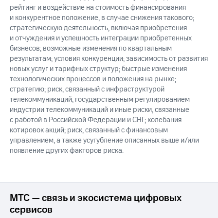
рейтинг и воздействие на стоимость финансирования
и конкурентное положение, в случае снижения такового;
стратегическую деятельность, включая приобретения
и отчуждения и успешность интеграции приобретенных
бизнесов; возможные изменения по квартальным
результатам; условия конкуренции; зависимость от развития
новых услуг и тарифных структур; быстрые изменения
технологических процессов и положения на рынке;
стратегию; риск, связанный с инфраструктурой
телекоммуникаций, государственным регулированием
индустрии телекоммуникаций и иные риски, связанные
с работой в Российской Федерации и СНГ; колебания
котировок акций; риск, связанный с финансовым
управлением, а также усугубление описанных выше и/или
появление других факторов риска.
МТС — связь и экосистема цифровых
сервисов