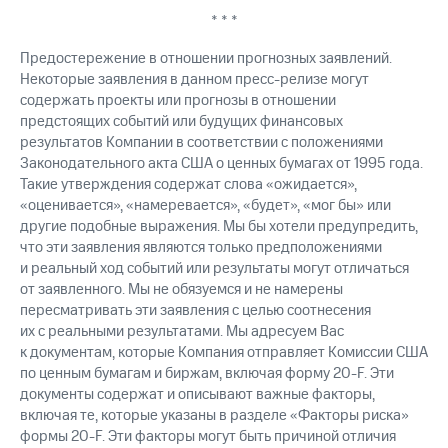
* * *
Предостережение в отношении прогнозных заявлений.
Некоторые заявления в данном пресс-релизе могут
содержать проекты или прогнозы в отношении
предстоящих событий или будущих финансовых
результатов Компании в соответствии с положениями
Законодательного акта США о ценных бумагах от 1995 года.
Такие утверждения содержат слова «ожидается»,
«оценивается», «намеревается», «будет», «мог бы» или
другие подобные выражения. Мы бы хотели предупредить,
что эти заявления являются только предположениями
и реальный ход событий или результаты могут отличаться
от заявленного. Мы не обязуемся и не намерены
пересматривать эти заявления с целью соотнесения
их с реальными результатами. Мы адресуем Вас
к документам, которые Компания отправляет Комиссии США
по ценным бумагам и биржам, включая форму 20-F. Эти
документы содержат и описывают важные факторы,
включая те, которые указаны в разделе «Факторы риска»
формы 20-F. Эти факторы могут быть причиной отличия