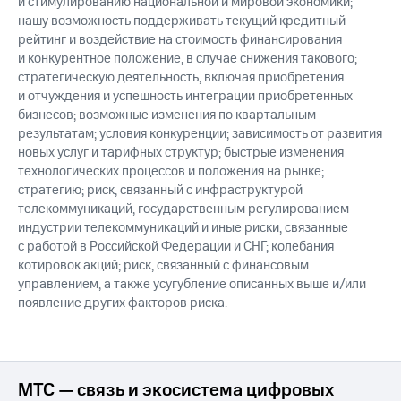
и стимулированию национальной и мировой экономики;
нашу возможность поддерживать текущий кредитный
рейтинг и воздействие на стоимость финансирования
и конкурентное положение, в случае снижения такового;
стратегическую деятельность, включая приобретения
и отчуждения и успешность интеграции приобретенных
бизнесов; возможные изменения по квартальным
результатам; условия конкуренции; зависимость от развития
новых услуг и тарифных структур; быстрые изменения
технологических процессов и положения на рынке;
стратегию; риск, связанный с инфраструктурой
телекоммуникаций, государственным регулированием
индустрии телекоммуникаций и иные риски, связанные
с работой в Российской Федерации и СНГ; колебания
котировок акций; риск, связанный с финансовым
управлением, а также усугубление описанных выше и/или
появление других факторов риска.
МТС — связь и экосистема цифровых