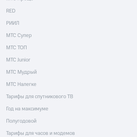
RED
РИИЛ
МТС Супер
МТС ТОП
МТС Junior
МТС Мудрый
МТС Налегке
Тарифы для спутникового ТВ
Год на максимуме
Полугодовой
Тарифы для часов и модемов