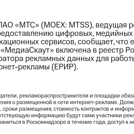
ПАО «МТС» (MOEX: MTSS), ведущая р
редоставлению цифровых, медийных
кационных сервисов, сообщает, что 
«МедиаСкаут» включена в реестр Р
ератора рекламных данных для работ
рнет-рекламы (ЕРИР).
одатели, рекламораспространители и площадки обяз
ения о размещенной в сети интернет-рекламе. Дол
 сроки размещения, стоимость контрактов и информ
етствующую информацию будут сами участники рек
ниться в Роскомнадзоре в течение года, доступ к н