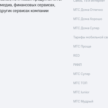
Связь, ТВ и интернет
 медиа, финансовых сервисах,
МТС Дома Отлично
 других сервисах компании
МТС Дома Хорошо
МТС Дома Супер
Тарифы мобильной св
МТС Проще
RED
РИИЛ
МТС Супер
МТС ТОП
МТС Junior
МТС Мудрый