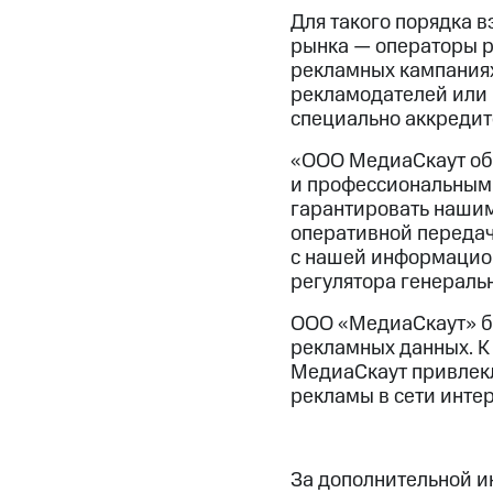
Для такого порядка 
рынка — операторы р
рекламных кампаниях
рекламодателей или 
специально аккредит
«ООО МедиаСкаут об
и профессиональным
гарантировать нашим
оперативной передач
с нашей информацион
регулятора генераль
ООО «МедиаСкаут» бы
рекламных данных. К
МедиаСкаут привлек
рекламы в сети интер
За дополнительной 