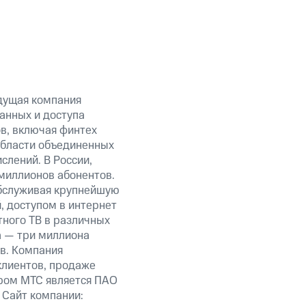
дущая компания
анных и доступа
в, включая финтех
бласти объединенных
слений. В России,
миллионов абонентов.
обслуживая крупнейшую
 доступом в интернет
тного ТВ в различных
а — три миллиона
в. Компания
клиентов, продаже
ром МТС является ПАО
 Сайт компании: