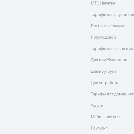
МТС Налегке
Тарифы для спутников
Год на максимуме
Полугодовой
Тарифы для часов и м
Для ноутбука мини
Для ноутбука
Для устройств
Тарифы для домашнег
Услуги
Мобильная связь
Роуминг