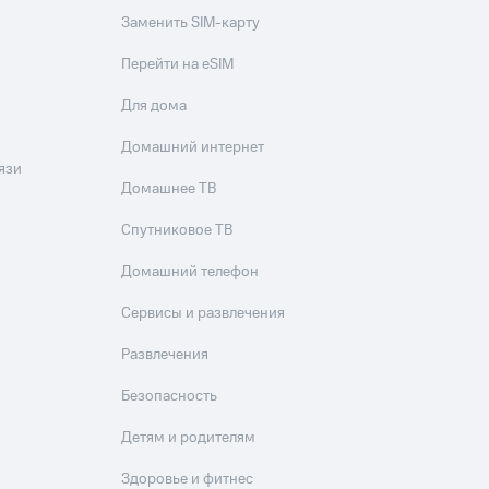
Заменить SIM-карту
Перейти на eSIM
Для дома
Домашний интернет
язи
Домашнее ТВ
Спутниковое ТВ
Домашний телефон
Сервисы и развлечения
Развлечения
Безопасность
Детям и родителям
Здоровье и фитнес