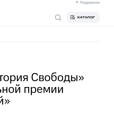
Поддержка
О МТС
я информация
Контакты
КАТАЛОГ
Медиа-центр
кты
Пригласить спикера
Инвесторам и акционерам
ция акционерам
Документы
роль и аудит
Рынок акций
й
Описание
р
Реквизиты
Контакты
Устойчивое развитие
Комплаенс и деловая этика
На главную
итория Свободы»
ьной премии
й»