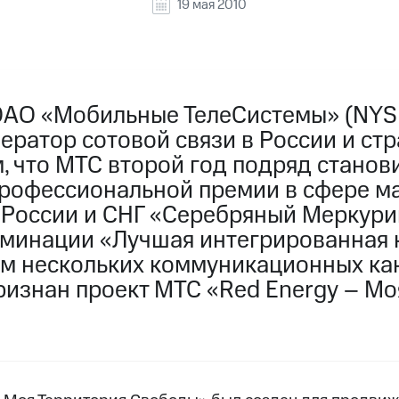
19 мая 2010
ОАО «Мобильные ТелеСистемы» (NYSE
ратор сотовой связи в России и стр
, что МТС второй год подряд станов
рофессиональной премии в сфере м
России и СНГ «Серебряный Меркури
минации «Лучшая интегрированная 
м нескольких коммуникационных кан
ризнан проект МТС «Red Energy – Мо