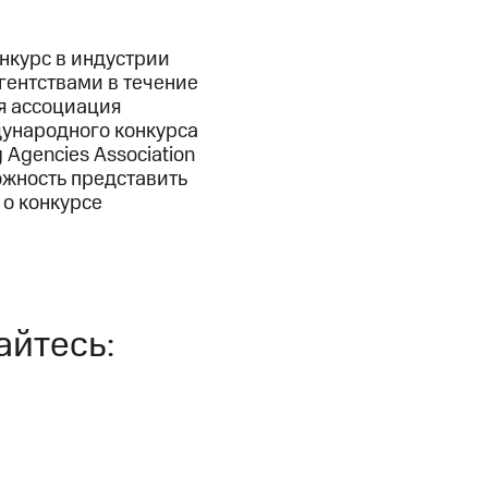
нкурс в индустрии
гентствами в течение
ая ассоциация
ународного конкурса
Agencies Association
жность представить
 о конкурсе
а
йтесь: