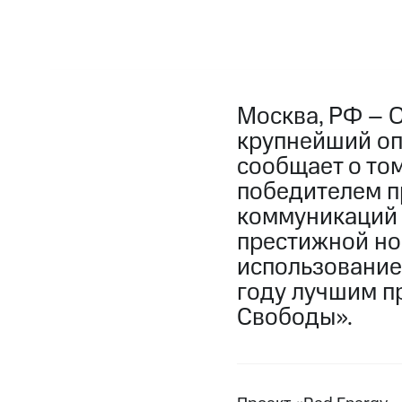
Москва, РФ – 
крупнейший опе
сообщает о том
победителем п
коммуникаций 
престижной но
использование
году лучшим п
Свободы».