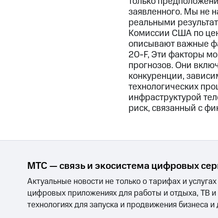
только предположения
заявленного. Мы не н
реальными результат
Комиссии США по цен
описывают важные фа
20-F, Эти факторы мо
прогнозов. Они вклю
конкуренции, зависим
технологических проц
инфраструктурой тел
риск, связанный с фи
МТС — связь и экосистема цифровых се
Актуальные новости не только о тарифах и услугах
цифровых приложениях для работы и отдыха, ТВ и
технологиях для запуска и продвижения бизнеса и