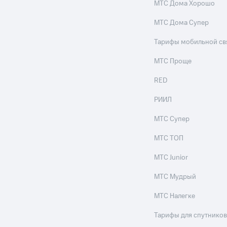
МТС Дома Хорошо
МТС Дома Супер
Тарифы мобильной св
МТС Проще
RED
РИИЛ
МТС Супер
МТС ТОП
МТС Junior
МТС Мудрый
МТС Налегке
Тарифы для спутников