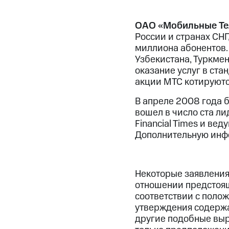
ОАО «Мобильные Те
России и странах СНГ
миллиона абонентов. 
Узбекистана, Туркме
оказание услуг в ста
акции МТС котируютс
В апреле 2008 года 
вошел в число ста л
Financial Times и в
Дополнительную инф
Некоторые заявления
отношении предстоя
соответствии с полож
утверждения содержат
другие подобные выр