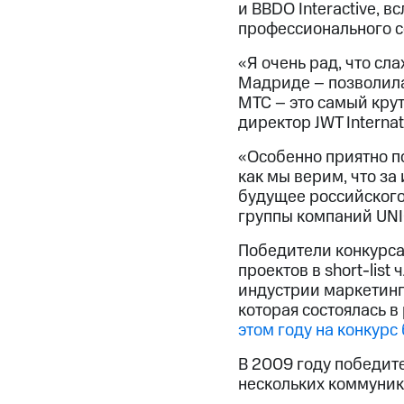
и BBDO Interactive, 
профессионального 
«Я очень рад, что сл
Мадриде – позволила 
МТС – это самый кру
директор JWT Internat
«Особенно приятно п
как мы верим, что з
будущее российского
группы компаний UN
Победители конкурса
проектов в short-lis
индустрии маркетинг
которая состоялась в
этом году на конкурс
В 2009 году победит
нескольких коммуник