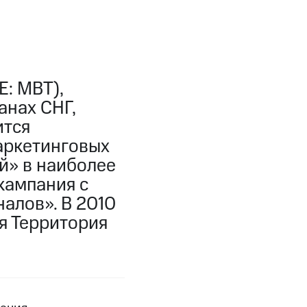
: MBT),
анах СНГ,
ится
аркетинговых
й» в наиболее
кампания с
алов». В 2010
я Территория