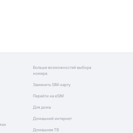
Больше возможностей выбора
номера
Заменить SIM-карту
Перейти на eSIM
Для дома
Домашний интернет
язи
Домашнее ТВ