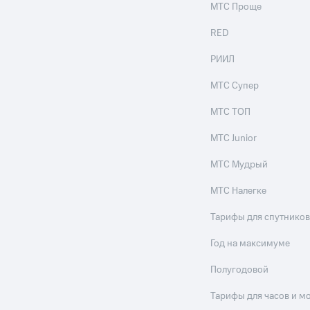
МТС Проще
RED
РИИЛ
МТС Супер
МТС ТОП
МТС Junior
МТС Мудрый
МТС Налегке
Тарифы для спутников
Год на максимуме
Полугодовой
Тарифы для часов и м