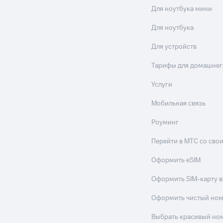
Для ноутбука мини
Для ноутбука
Для устройств
Тарифы для домашнег
Услуги
Мобильная связь
Роуминг
Перейти в МТС со св
Оформить eSIM
Оформить SIM-карту в
Оформить чистый но
Выбрать красивый но