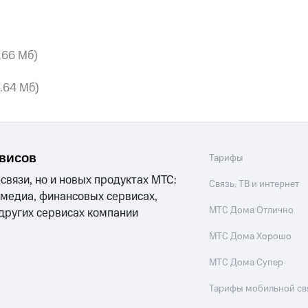
4.66 Mб)
3.64 Мб)
рвисов
Тарифы
 связи, но и новых продуктах МТС:
Связь, ТВ и интернет
 медиа, финансовых сервисах,
МТС Дома Отлично
 других сервисах компании
МТС Дома Хорошо
МТС Дома Супер
Тарифы мобильной св