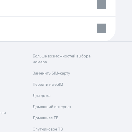
Больше возможностей выбора
номера
Заменить SIM-карту
Перейти на eSIM
Для дома
Домашний интернет
язи
Домашнее ТВ
Спутниковое ТВ