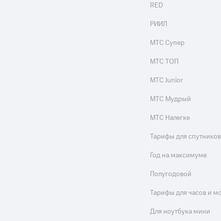
RED
РИИЛ
МТС Супер
МТС ТОП
МТС Junior
МТС Мудрый
МТС Налегке
Тарифы для спутников
Год на максимуме
Полугодовой
Тарифы для часов и м
Для ноутбука мини