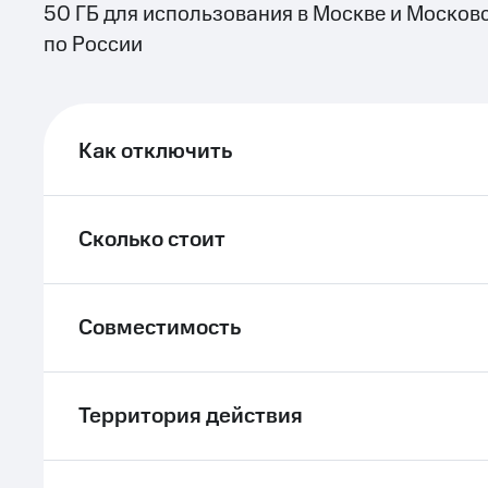
50 ГБ для использования в Москве и Московс
ле при оплате с карты МТС Деньги
по России
Как отключить
Сколько стоит
Совместимость
Территория действия