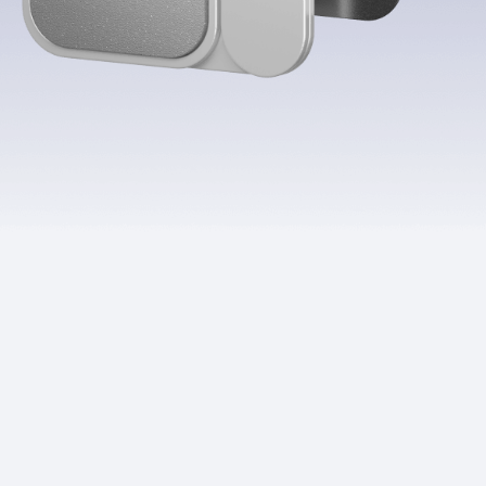
Приложения
Финансы
угого оператора
Оплата
Интернет-магазин
скидки
Все товары