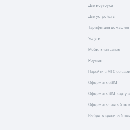
Для ноутбука
Для устройств
Тарифы для домашнег
Услуги
Мобильная связь
Роуминг
Перейти в МТС со св
Оформить eSIM
Оформить SIM-карту в
Оформить чистый но
Выбрать красивый но