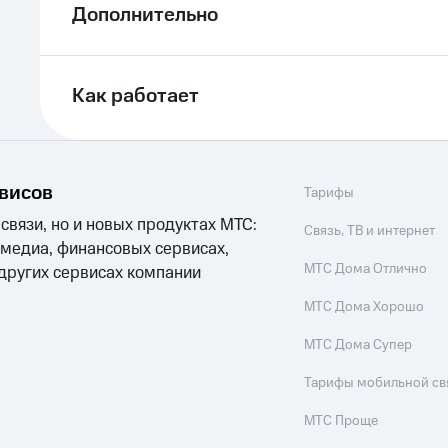
Дополнительно
Как работает
рвисов
Тарифы
 связи, но и новых продуктах МТС:
Связь, ТВ и интернет
 медиа, финансовых сервисах,
МТС Дома Отлично
 других сервисах компании
МТС Дома Хорошо
МТС Дома Супер
Тарифы мобильной св
МТС Проще