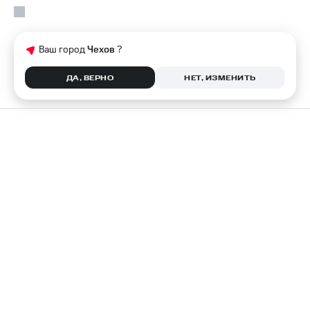
Ваш город
Чехов
?
ДА, ВЕРНО
НЕТ, ИЗМЕНИТЬ